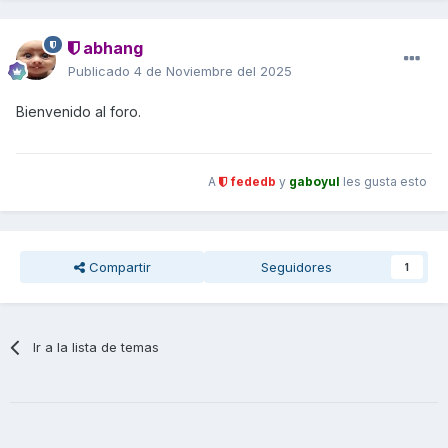
abhang
Publicado
4 de Noviembre del 2025
Bienvenido al foro.
A
fededb
y
gaboyul
les gusta esto
Compartir
Seguidores
1
Ir a la lista de temas