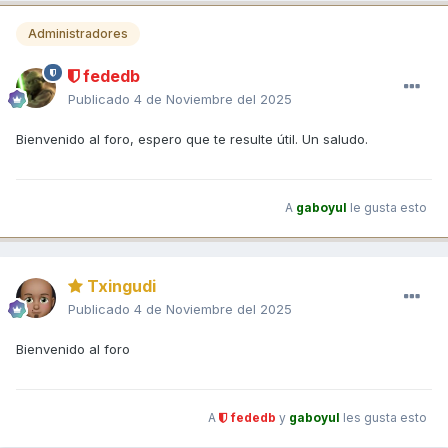
Administradores
fededb
Publicado
4 de Noviembre del 2025
Bienvenido al foro, espero que te resulte útil. Un saludo.
A
gaboyul
le gusta esto
Txingudi
Publicado
4 de Noviembre del 2025
Bienvenido al foro
A
fededb
y
gaboyul
les gusta esto