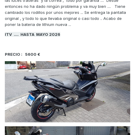
las luces traseras y la correa , todo por garantia .... Desde
entonces no ha dado ningún problema y va muy bien .... Tiene
cambiado los rodillos por unos mejores ... Se entrega la pantalla
original , y todo lo que llevaba original o casi todo .. Acabo de
poner la bateria de lithium nueva ...
ITV .... HASTA MAYO 2026
PRECIO : 5600 €