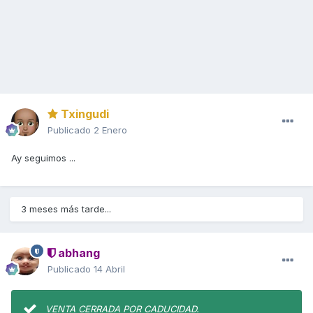
Txingudi
Publicado
2 Enero
Ay seguimos ...
3 meses más tarde...
abhang
Publicado
14 Abril
VENTA CERRADA POR CADUCIDAD.