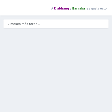
A
abhang
y
Barraka
les gusta esto
2 meses más tarde...