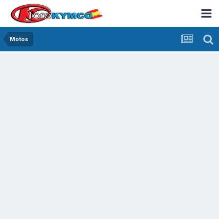
Motos