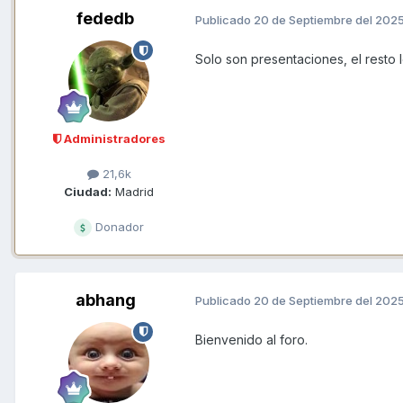
fededb
Publicado
20 de Septiembre del 202
Solo son presentaciones, el resto 
Administradores
21,6k
Ciudad:
Madrid
Donador
abhang
Publicado
20 de Septiembre del 202
Bienvenido al foro.