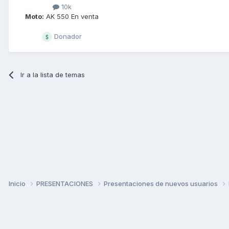
10k
Moto:
AK 550 En venta
Donador
Ir a la lista de temas
Inicio
PRESENTACIONES
Presentaciones de nuevos usuarios