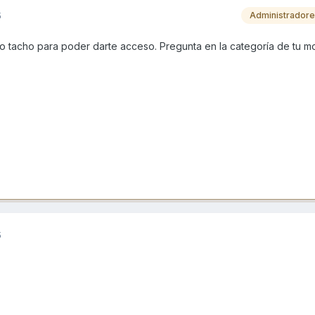
5
Administrador
lo tacho para poder darte acceso. Pregunta en la categoría de tu 
5