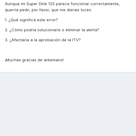
Aunque mi Super Dink 125 parece funcionar correctamente,
querría pedir, por favor, que me dierais luces:
1. ¿Qué significa este error?
2. ¿Cómo podría solucionarlo o eliminar la alerta?
3. ¿Afectaría a la aprobación de la ITV?
¡Muchas gracias de antemano!