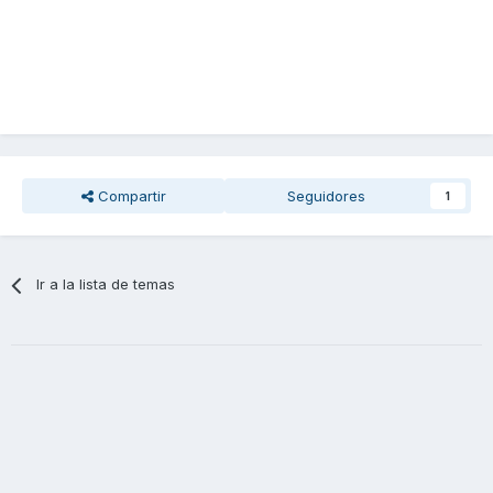
Compartir
Seguidores
1
Ir a la lista de temas