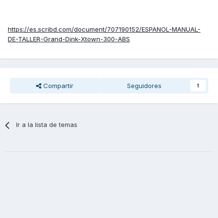
https://es.scribd.com/document/707190152/ESPANOL-MANUAL-
DE-TALLER-Grand-Dink-Xtown-300-ABS
Compartir
Seguidores
1
Ir a la lista de temas