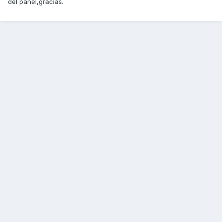
del panel,gracias.