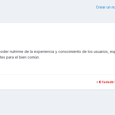
Crear un 
 poder nutrirme de la experiencia y conocimiento de los usuarios, e
tes para el bien común.
A
fededb