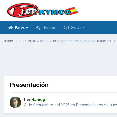
Foros
Normas
Donar
Inicio
PRESENTACIONES
Presentaciones de nuevos usuarios
Presentación
Por
Hameg
4 de Septiembre del 2025
en
Presentaciones de nue