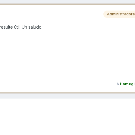
Administrador
sulte útil. Un saludo.
A
Hameg