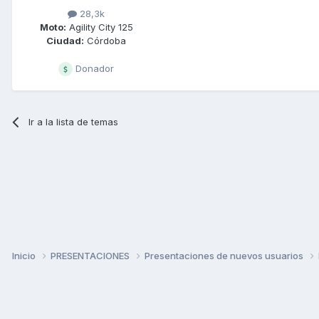
28,3k
Moto:
Agility City 125
Ciudad:
Córdoba
Donador
Ir a la lista de temas
Inicio
PRESENTACIONES
Presentaciones de nuevos usuarios