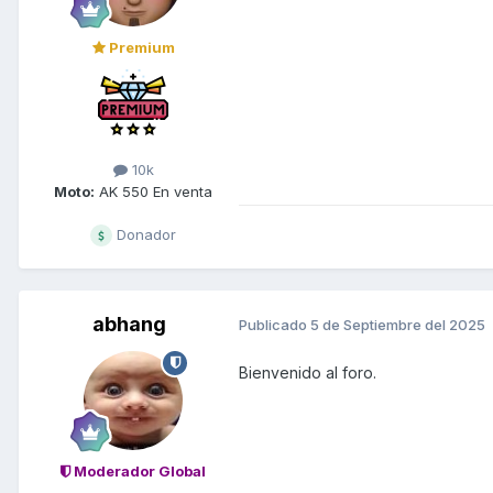
Premium
10k
Moto:
AK 550 En venta
Donador
abhang
Publicado
5 de Septiembre del 2025
Bienvenido al foro.
Moderador Global