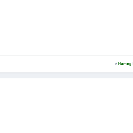
A
Hameg