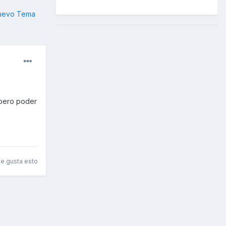
nuevo Tema
spero poder
le gusta esto