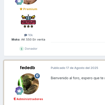
Premium
10k
Moto:
AK 550 En venta
Donador
fededb
Publicado
17 de Agosto del 2025
Bienvenido al foro, espero que te re
Administradores