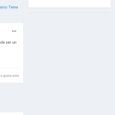
nuevo Tema
ede ser un
es gusta esto