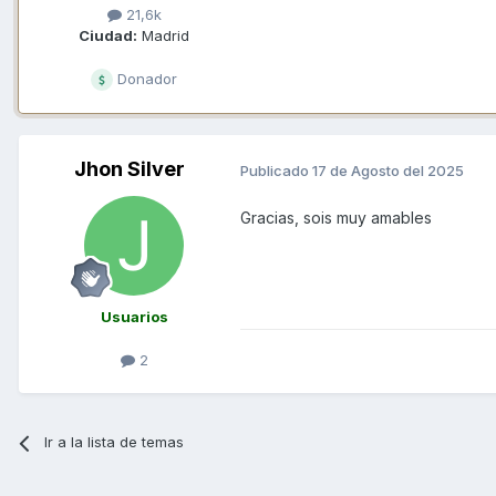
21,6k
Ciudad:
Madrid
Donador
Jhon Silver
Publicado
17 de Agosto del 2025
Gracias, sois muy amables
Usuarios
2
Ir a la lista de temas