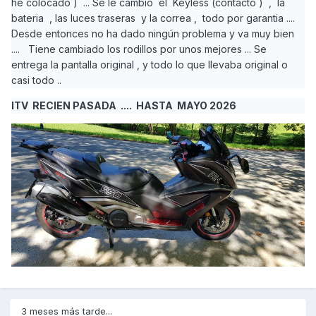
he colocado ) ... Se le cambió el Keyless (contacto ) , la
bateria , las luces traseras y la correa , todo por garantia ....
Desde entonces no ha dado ningún problema y va muy bien
.... Tiene cambiado los rodillos por unos mejores ... Se
entrega la pantalla original , y todo lo que llevaba original o
casi todo ..
ITV RECIEN PASADA .... HASTA MAYO 2026
3 meses más tarde...