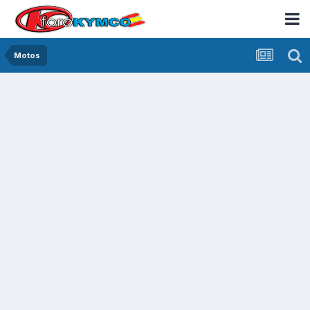
Motos