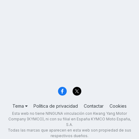
Tema
Política de privacidad
Contactar
Cookies
Esta web no tiene NINGUNA vinculación con Kwang Yang Motor
Company (KYMCO), ni con su filial en España KYMCO Moto España,
S.A.
Todas las marcas que aparecen en esta web son propiedad de sus
respectivos dueños.