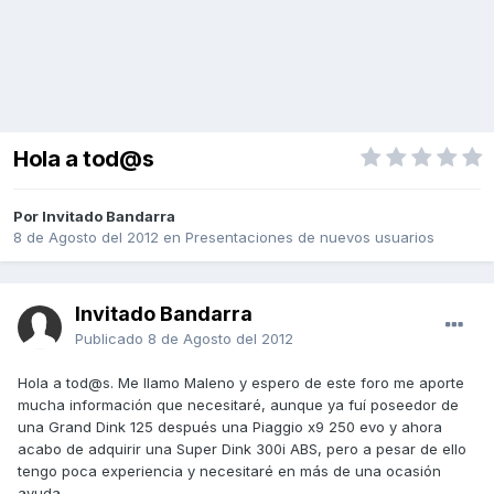
Hola a tod@s
Por Invitado Bandarra
8 de Agosto del 2012
en
Presentaciones de nuevos usuarios
Invitado Bandarra
Publicado
8 de Agosto del 2012
Hola a tod@s. Me llamo Maleno y espero de este foro me aporte
mucha información que necesitaré, aunque ya fuí poseedor de
una Grand Dink 125 después una Piaggio x9 250 evo y ahora
acabo de adquirir una Super Dink 300i ABS, pero a pesar de ello
tengo poca experiencia y necesitaré en más de una ocasión
ayuda.