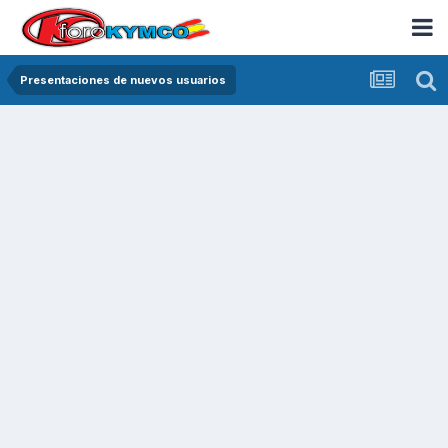
Presentaciones de nuevos usuarios