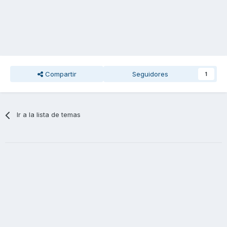
Compartir
Seguidores
1
Ir a la lista de temas