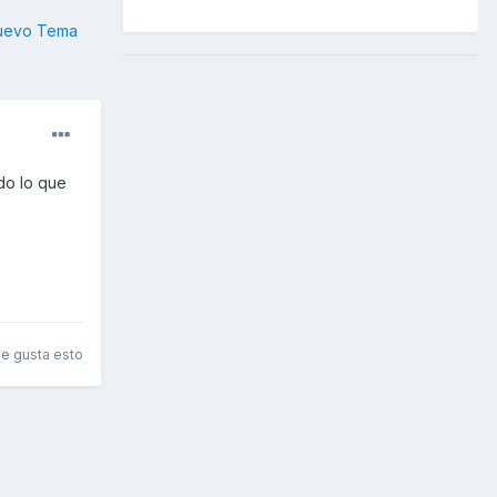
nuevo Tema
odo lo que
le gusta esto