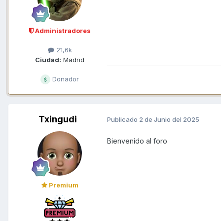
Administradores
21,6k
Ciudad:
Madrid
Donador
Txingudi
Publicado
2 de Junio del 2025
Bienvenido al foro
Premium