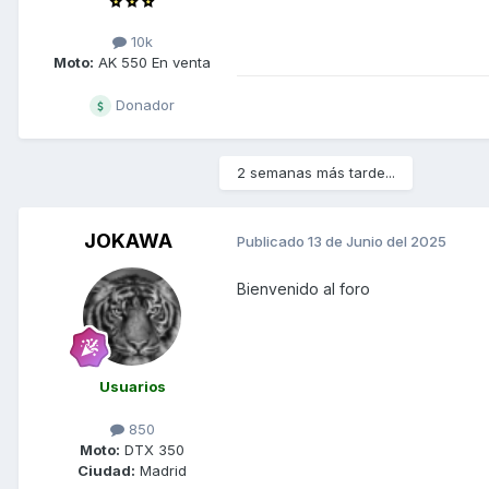
10k
Moto:
AK 550 En venta
Donador
2 semanas más tarde...
JOKAWA
Publicado
13 de Junio del 2025
Bienvenido al foro
Usuarios
850
Moto:
DTX 350
Ciudad:
Madrid