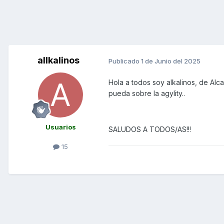
allkalinos
Publicado
1 de Junio del 2025
Hola a todos soy alkalinos, de Alc
pueda sobre la agylity..
Usuarios
SALUDOS A TODOS/AS!!!
15