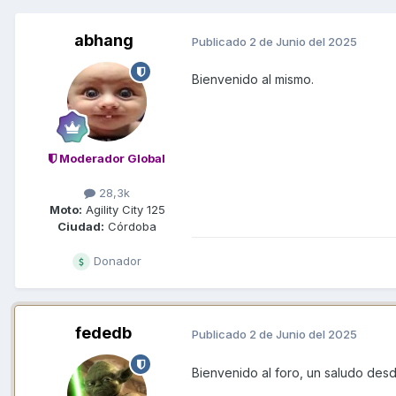
abhang
Publicado
2 de Junio del 2025
Bienvenido al mismo.
Moderador Global
28,3k
Moto:
Agility City 125
Ciudad:
Córdoba
Donador
fededb
Publicado
2 de Junio del 2025
Bienvenido al foro, un saludo des