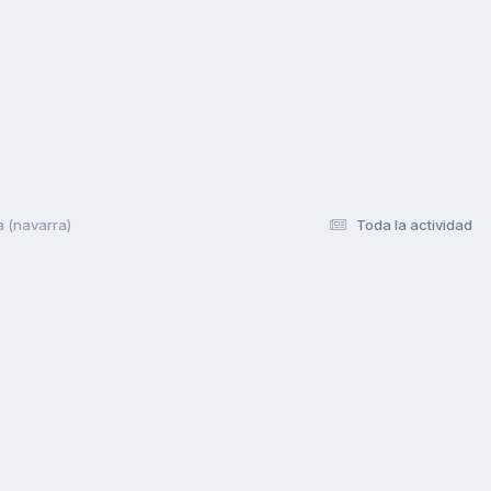
 (navarra)
Toda la actividad