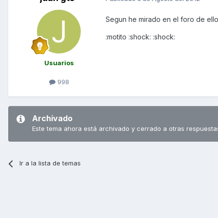
Segun he mirado en el foro de ell
:motito :shock: :shock:
Usuarios
998
Archivado
Este tema ahora está archivado y cerrado a otras respuesta
Ir a la lista de temas