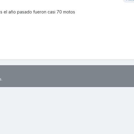
os el año pasado fueron casi 70 motos
s.