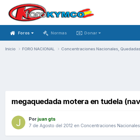
Foros
Normas
Donar
Inicio
FORO NACIONAL
Concentraciones Nacionales, Quedadas, 
megaquedada motera en tudela (nav
Por
juan gts
7 de Agosto del 2012
en
Concentraciones Nacionales,