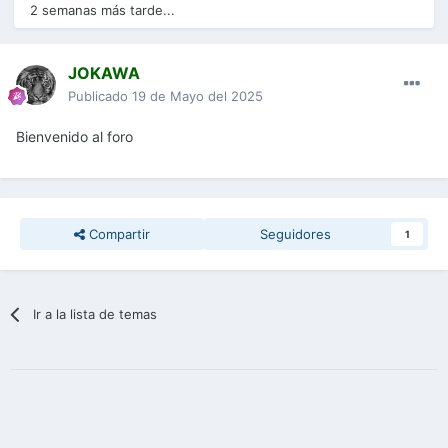
2 semanas más tarde...
JOKAWA
Publicado
19 de Mayo del 2025
Bienvenido al foro
Compartir
Seguidores
1
Ir a la lista de temas