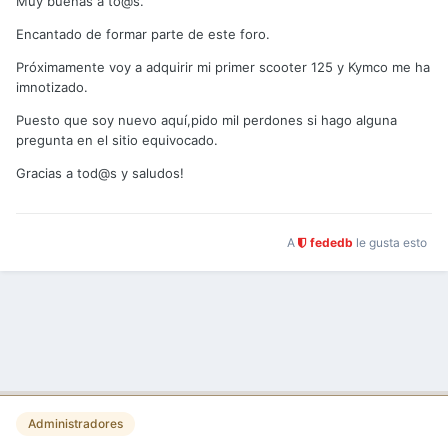
Muy buenas a to@s.
Encantado de formar parte de este foro.
Próximamente voy a adquirir mi primer scooter 125 y Kymco me ha
imnotizado.
Puesto que soy nuevo aquí,pido mil perdones si hago alguna
pregunta en el sitio equivocado.
Gracias a tod@s y saludos!
A
fededb
le gusta esto
Administradores