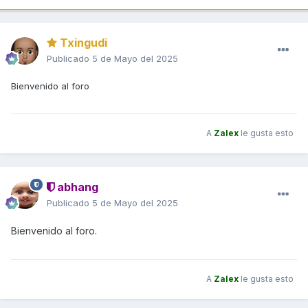
Txingudi
Publicado
5 de Mayo del 2025
Bienvenido al foro
A
Zalex
le gusta esto
abhang
Publicado
5 de Mayo del 2025
Bienvenido al for
o.
A
Zalex
le gusta esto