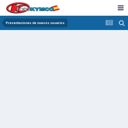
Presentaciones de nuevos usuarios