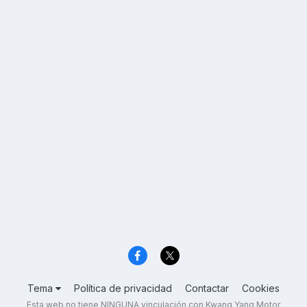
Tema
Política de privacidad
Contactar
Cookies
Esta web no tiene NINGUNA vinculación con Kwang Yang Motor