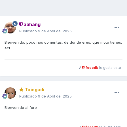
abhang
Publicado
9 de Abril del 2025
Bienvenido, poco nos comentas, de dónde eres, que moto tienes,
ect.
A
fededb
le gusta esto
Txingudi
Publicado
9 de Abril del 2025
Bienvenido al foro