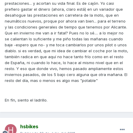
prestaciones... y acortan su vida final. Es de cajón. Yo casi
prefiero gastar el dinero (ahora, claro está) en un variador que
desahogue las prestaciones en carretera de la moto, que en
neumáticos nuevos, proque por ahora van bien... para el terreno
y las condiciones generales de tiempo que tenemos por Alicante.
Que en invierno me van a ir fatal? Pues no lo sé.... a lo mejor no
se calientan lo suficiente y me piño todas las mañanas cuando
baje -espero que no- y me toca cambiarlos por unos pilot o unos
diablo. si es verdad, que mi idea de cambiar el coche por la moto,
también radica en que aquí no hace tanto frío como en el resto
de España, ni cuando lo hace, lo hace al mismo nivel que en el
resto. Y eso que donde vivo, hemos pasado ampliamente estos
inviernos pasados, de los 5 bajo cero alguna que otra mañana. El
resto del día, mas o menos es algo mas "potable"
En fín, siento el ladrillo.
hsbikes