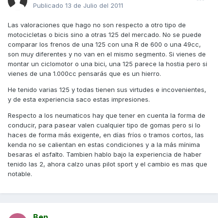
Publicado
13 de Julio del 2011
Las valoraciones que hago no son respecto a otro tipo de
motocicletas o bicis sino a otras 125 del mercado. No se puede
comparar los frenos de una 125 con una R de 600 o una 49cc,
son muy diferentes y no van en el mismo segmento. Si vienes de
montar un ciclomotor o una bici, una 125 parece la hostia pero si
vienes de una 1.000cc pensarás que es un hierro.
He tenido varias 125 y todas tienen sus virtudes e incovenientes,
y de esta experiencia saco estas impresiones.
Respecto a los neumaticos hay que tener en cuenta la forma de
conducir, para pasear valen cualquier tipo de gomas pero si lo
haces de forma más exigente, en días fríos o tramos cortos, las
kenda no se calientan en estas condiciones y a la más mínima
besaras el asfalto. Tambien hablo bajo la experiencia de haber
tenido las 2, ahora calzo unas pilot sport y el cambio es mas que
notable.
Ben