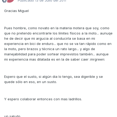
Publicado
13 de Julio del 2011
Gracias Miguel
Pues hombre, como novato en la materia motera que soy, como
que no pretendo encontrarle los límites físicos a la moto... aunuqe
he de decir que mi argucia al conducirla se basa en mi
experiencia en bici de enduro... que no se va tan rápido como en
la moto, pero brazos y técnica un rato largo... y algo de
manejabilidad para poder sortear imprevistos también... aunque
mi experiencia mas dilatada es en la de saber caer :mrgreen:
Espero que el susto, si algún dia lo tengo, sea digerible y se
quede sólo en eso, en un susto.
Y espero colaborar entonces con mas ladrillos.
un saludo.