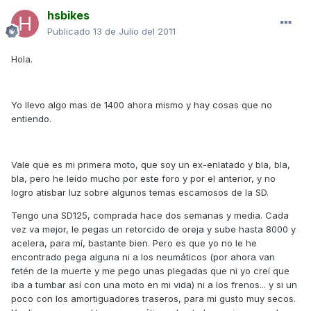
hsbikes
Publicado
13 de Julio del 2011
Hola.
Yo llevo algo mas de 1400 ahora mismo y hay cosas que no
entiendo.
Vale que es mi primera moto, que soy un ex-enlatado y bla, bla,
bla, pero he leído mucho por este foro y por el anterior, y no
logro atisbar luz sobre algunos temas escamosos de la SD.
Tengo una SD125, comprada hace dos semanas y media. Cada
vez va mejor, le pegas un retorcido de oreja y sube hasta 8000 y
acelera, para mí, bastante bien. Pero es que yo no le he
encontrado pega alguna ni a los neumáticos (por ahora van
fetén de la muerte y me pego unas plegadas que ni yo creí que
iba a tumbar así con una moto en mi vida) ni a los frenos... y si un
poco con los amortiguadores traseros, para mi gusto muy secos.