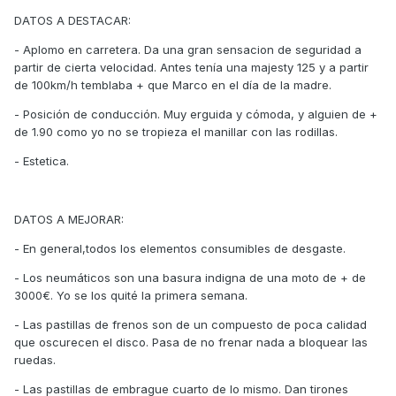
DATOS A DESTACAR:
- Aplomo en carretera. Da una gran sensacion de seguridad a
partir de cierta velocidad. Antes tenía una majesty 125 y a partir
de 100km/h temblaba + que Marco en el día de la madre.
- Posición de conducción. Muy erguida y cómoda, y alguien de +
de 1.90 como yo no se tropieza el manillar con las rodillas.
- Estetica.
DATOS A MEJORAR:
- En general,todos los elementos consumibles de desgaste.
- Los neumáticos son una basura indigna de una moto de + de
3000€. Yo se los quité la primera semana.
- Las pastillas de frenos son de un compuesto de poca calidad
que oscurecen el disco. Pasa de no frenar nada a bloquear las
ruedas.
- Las pastillas de embrague cuarto de lo mismo. Dan tirones