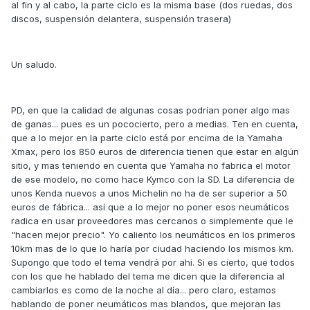
al fin y al cabo, la parte ciclo es la misma base (dos ruedas, dos
discos, suspensión delantera, suspensión trasera)
Un saludo.
PD, en que la calidad de algunas cosas podrían poner algo mas
de ganas... pues es un pococierto, pero a medias. Ten en cuenta,
que a lo mejor en la parte ciclo está por encima de la Yamaha
Xmax, pero los 850 euros de diferencia tienen que estar en algún
sitio, y mas teniendo en cuenta que Yamaha no fabrica el motor
de ese modelo, no como hace Kymco con la SD. La diferencia de
unos Kenda nuevos a unos Michelin no ha de ser superior a 50
euros de fábrica... así que a lo mejor no poner esos neumáticos
radica en usar proveedores mas cercanos o simplemente que le
"hacen mejor precio". Yo caliento los neumáticos en los primeros
10km mas de lo que lo haría por ciudad haciendo los mismos km.
Supongo que todo el tema vendrá por ahí. Si es cierto, que todos
con los que he hablado del tema me dicen que la diferencia al
cambiarlos es como de la noche al día... pero claro, estamos
hablando de poner neumáticos mas blandos, que mejoran las