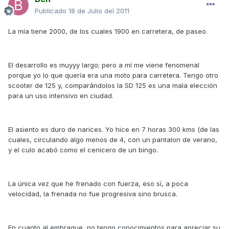
Publicado
18 de Julio del 2011
La mía tiene 2000, de los cuales 1900 en carretera, de paseo.
El desarrollo es muyyy largo; pero a mí me viene fenomenal
porque yo lo que quería era una moto para carretera. Tengo otro
scooter de 125 y, comparándolos la SD 125 es una mala elección
para un uso intensivo en ciudad.
El asiento es duro de narices. Yo hice en 7 horas 300 kms (de las
cuales, circulando algo menos de 4, con un pantalon de verano,
y el culo acabó como el cenicero de un bingo.
La única vez que he frenado con fuerza, eso sí, a poca
velocidad, la frenada no fue progresiva sino brusca.
En cuanto al embrague, no tengo conocimientos para apreciar su