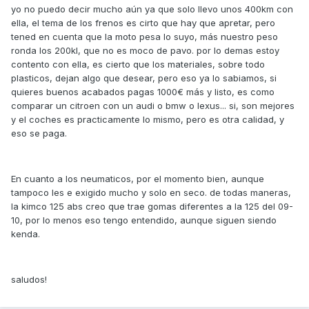
yo no puedo decir mucho aún ya que solo llevo unos 400km con
ella, el tema de los frenos es cirto que hay que apretar, pero
tened en cuenta que la moto pesa lo suyo, más nuestro peso
ronda los 200kl, que no es moco de pavo. por lo demas estoy
contento con ella, es cierto que los materiales, sobre todo
plasticos, dejan algo que desear, pero eso ya lo sabiamos, si
quieres buenos acabados pagas 1000€ más y listo, es como
comparar un citroen con un audi o bmw o lexus... si, son mejores
y el coches es practicamente lo mismo, pero es otra calidad, y
eso se paga.
En cuanto a los neumaticos, por el momento bien, aunque
tampoco les e exigido mucho y solo en seco. de todas maneras,
la kimco 125 abs creo que trae gomas diferentes a la 125 del 09-
10, por lo menos eso tengo entendido, aunque siguen siendo
kenda.
saludos!