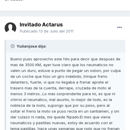
Invitado Actarus
Publicado
13 de Julio del 2011
Yulianjose dijo:
Bueno pues aprovecho este hilo para decir que despues de
mas de 3500 KM, ayer tuve claro que los neumaticos no
valen un duro, estuve a punto de pegar un ostion, por culpa
de un coche que hizo un giro indebido, trinque freno
delantero, fuerte, vi que no llegaba a frenar aprete el
trasero mas de la cuenta, derrape, cruzada de moto al
menos 3 metros...Lo mas sorprendente para mi, es que ni
chirrio el neumatico, mal asunto, lo mejor de todo, es la
nobleza de la moto, supongo que por su peso, pero al
soltar el freno la moto se puso recta en un santiamen, y sin
dar culazo ni nada, me quede flipado.El mes que viene
neumaticos y pastillas nuevas, estoy de acuerdo con el
tema pastillas, hace unas semanas que noto que no frenan