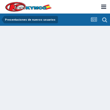
Presentaciones de nuevos usuarios