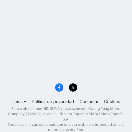
Tema
Política de privacidad
Contactar
Cookies
Esta web no tiene NINGUNA vinculación con Kwang Yang Motor
Company (KYMCO), ni con su filial en España KYMCO Moto España,
S.A.
Todas las marcas que aparecen en esta web son propiedad de sus
respectivos dueños.