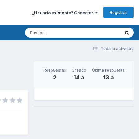
Registrar
¿Usuario existente? Conectar
Toda la actividad
Respuestas
Creado
Última respuesta
2
14 a
13 a