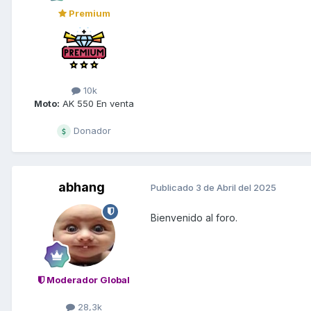
Premium
10k
Moto:
AK 550 En venta
Donador
abhang
Publicado
3 de Abril del 2025
Bienvenido al foro.
Moderador Global
28,3k