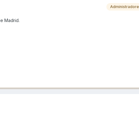
Administrador
de Madrid.