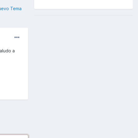
nuevo Tema
aludo a