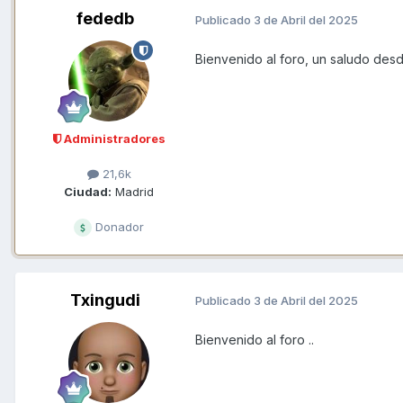
fededb
Publicado
3 de Abril del 2025
Bienvenido al foro, un saludo des
Administradores
21,6k
Ciudad:
Madrid
Donador
Txingudi
Publicado
3 de Abril del 2025
Bienvenido al foro ..