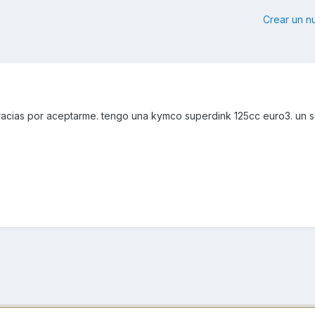
Crear un 
racias por aceptarme. tengo una kymco superdink 125cc euro3. un s