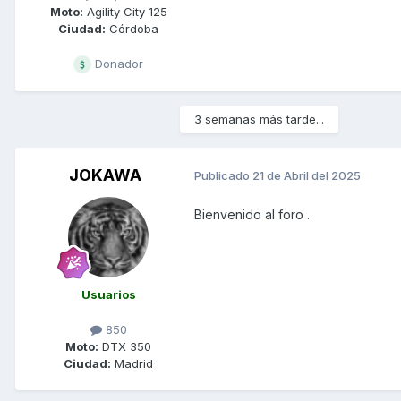
Moto:
Agility City 125
Ciudad:
Córdoba
Donador
3 semanas más tarde...
JOKAWA
Publicado
21 de Abril del 2025
Bienvenido al foro .
Usuarios
850
Moto:
DTX 350
Ciudad:
Madrid