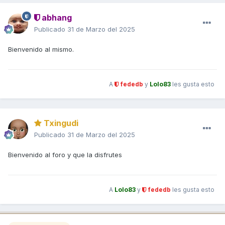
abhang
Publicado
31 de Marzo del 2025
Bienvenido al mismo.
A
fededb
y
Lolo83
les gusta esto
Txingudi
Publicado
31 de Marzo del 2025
Bienvenido al foro y que la disfrutes
A
Lolo83
y
fededb
les gusta esto