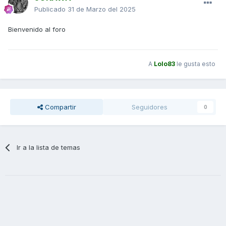
Publicado
31 de Marzo del 2025
Bienvenido al foro
A
Lolo83
le gusta esto
Compartir
Seguidores
0
Ir a la lista de temas