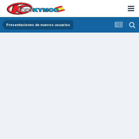
Presentaciones de nuevos usuarios