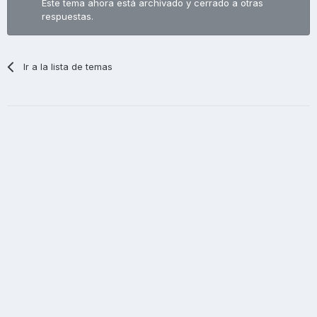
Este tema ahora está archivado y cerrado a otras
respuestas.
Ir a la lista de temas