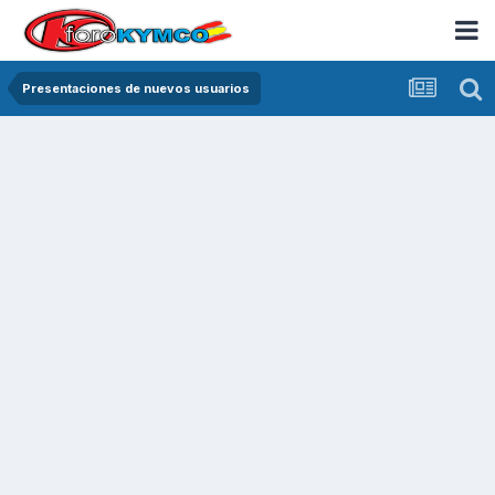
Presentaciones de nuevos usuarios