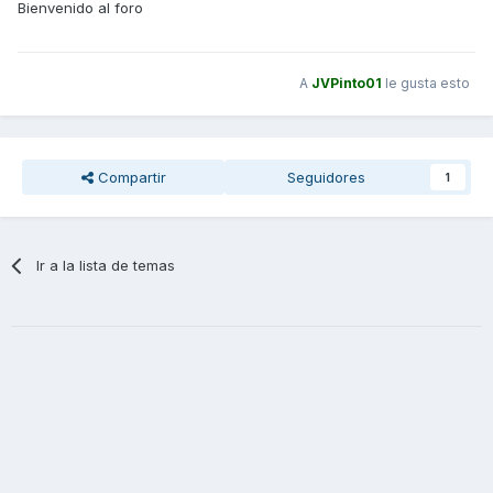
Bienvenido al foro
A
JVPinto01
le gusta esto
Compartir
Seguidores
1
Ir a la lista de temas