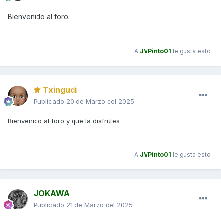
Bienvenido al foro.
A
JVPinto01
le gusta esto
Txingudi
Publicado
20 de Marzo del 2025
Bienvenido al foro y que la disfrutes
A
JVPinto01
le gusta esto
JOKAWA
Publicado
21 de Marzo del 2025