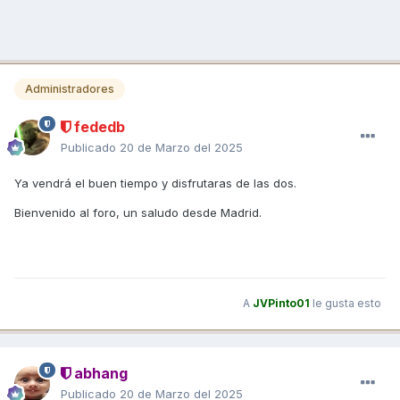
Administradores
fededb
Publicado
20 de Marzo del 2025
Ya vendrá el buen tiempo y disfrutaras de las dos.
Bienvenido al foro, un saludo desde Madrid.
A
JVPinto01
le gusta esto
abhang
Publicado
20 de Marzo del 2025