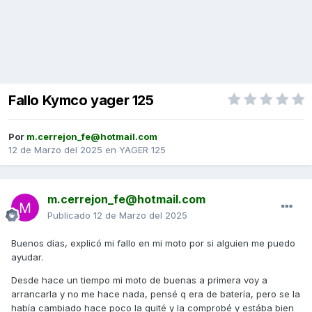
Fallo Kymco yager 125
Por
m.cerrejon_fe@hotmail.com
12 de Marzo del 2025
en
YAGER 125
m.cerrejon_fe@hotmail.com
Publicado
12 de Marzo del 2025
Buenos días, explicó mi fallo en mi moto por si alguien me puedo
ayudar.
Desde hace un tiempo mi moto de buenas a primera voy a
arrancarla y no me hace nada, pensé q era de batería, pero se la
había cambiado hace poco la quité y la comprobé y estába bien