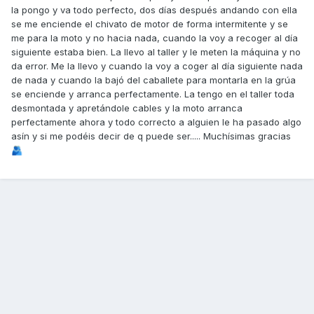
la pongo y va todo perfecto, dos días después andando con ella
se me enciende el chivato de motor de forma intermitente y se
me para la moto y no hacia nada, cuando la voy a recoger al día
siguiente estaba bien. La llevo al taller y le meten la máquina y no
da error. Me la llevo y cuando la voy a coger al día siguiente nada
de nada y cuando la bajó del caballete para montarla en la grúa
se enciende y arranca perfectamente. La tengo en el taller toda
desmontada y apretándole cables y la moto arranca
perfectamente ahora y todo correcto a alguien le ha pasado algo
asín y si me podéis decir de q puede ser..... Muchísimas gracias
🫂