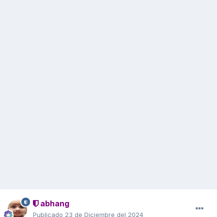
abhang
Publicado
23 de Diciembre del 2024