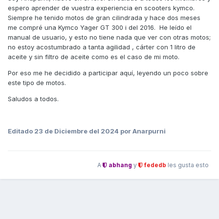
espero aprender de vuestra experiencia en scooters kymco.
Siempre he tenido motos de gran cilindrada y hace dos meses
me compré una Kymco Yager GT 300 i del 2016. He leído el
manual de usuario, y esto no tiene nada que ver con otras motos;
no estoy acostumbrado a tanta agilidad , cárter con 1 litro de
aceite y sin filtro de aceite como es el caso de mi moto.
Por eso me he decidido a participar aquí, leyendo un poco sobre
este tipo de motos.
Saludos a todos.
Editado
23 de Diciembre del 2024
por Anarpurni
A
abhang
y
fededb
les gusta esto