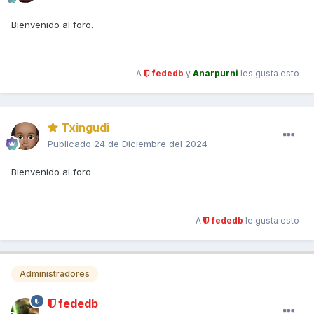
Bienvenido al foro.
A
fededb
y
Anarpurni
les gusta esto
Txingudi
Publicado
24 de Diciembre del 2024
Bienvenido al foro
A
fededb
le gusta esto
Administradores
fededb