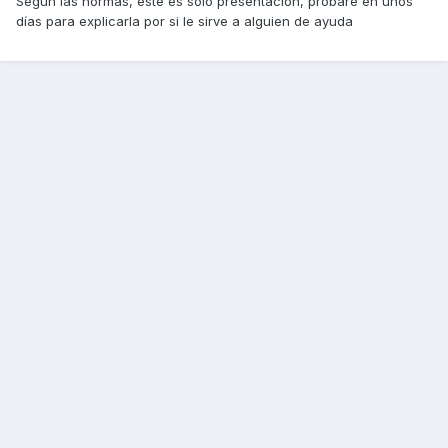
Según las normas, éste es sólo presentación, probaré en unos
días para explicarla por si le sirve a alguien de ayuda