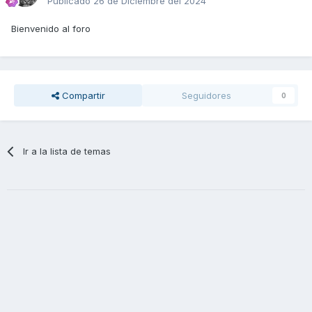
Publicado
26 de Diciembre del 2024
Bienvenido al foro
Compartir
Seguidores
0
Ir a la lista de temas