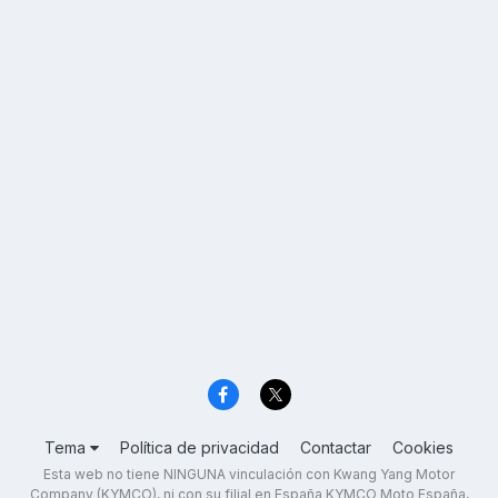
Tema
Política de privacidad
Contactar
Cookies
Esta web no tiene NINGUNA vinculación con Kwang Yang Motor
Company (KYMCO), ni con su filial en España KYMCO Moto España,