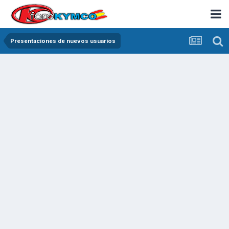
Presentaciones de nuevos usuarios