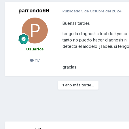
parrondo69
Publicado
5 de Octubre del 2024
Buenas tardes
tengo la diagnostic tool de kymco
tanto no puedo hacer diagnosis ni
detecta el modelo ¿sabeis si teng
Usuarios
117
gracias
1 año más tarde...