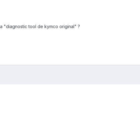
a "
diagnostic tool de kymco original" ?