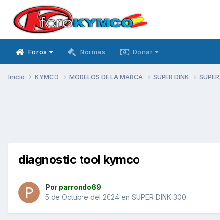
Foros
Normas
Donar
Inicio
KYMCO
MODELOS DE LA MARCA
SUPER DINK
SUPER
diagnostic tool kymco
Por
parrondo69
5 de Octubre del 2024
en
SUPER DINK 300