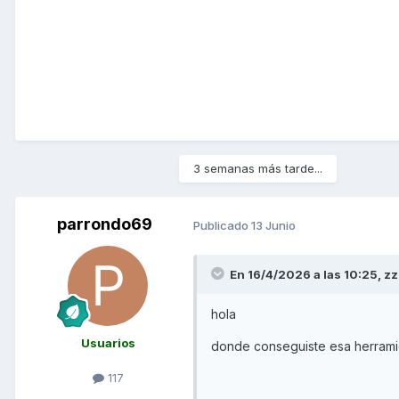
3 semanas más tarde...
parrondo69
Publicado
13 Junio
En 16/4/2026 a las 10:25,
zz
hola
Usuarios
donde conseguiste esa herrami
117