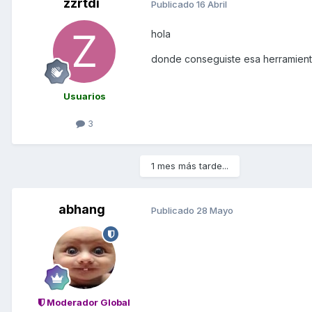
zzrtdi
Publicado
16 Abril
hola
donde conseguiste esa herramient
Usuarios
3
1 mes más tarde...
abhang
Publicado
28 Mayo
Moderador Global