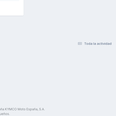
Toda la actividad
paña KYMCO Moto España, S.A.
ueños.