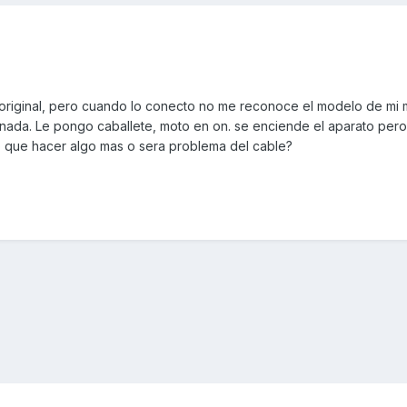
 original, pero cuando lo conecto no me reconoce el modelo de mi 
 nada. Le pongo caballete, moto en on. se enciende el aparato per
o que hacer algo mas o sera problema del cable?