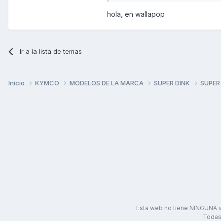
hola, en wallapop
Ir a la lista de temas
Inicio
KYMCO
MODELOS DE LA MARCA
SUPER DINK
SUPER
Esta web no tiene NINGUNA v
Todas