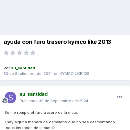
ayuda con faro trasero kymco like 2013
Por
su_santidad
30 de Septiembre del 2024
en
KYMCO LIKE 125
su_santidad
Publicado
30 de Septiembre del 2024
Se me rompio el faro trasero de la moto.
¿hay alguna manera de cambiarlo que no sea desmontando
todas las tapas de la moto?