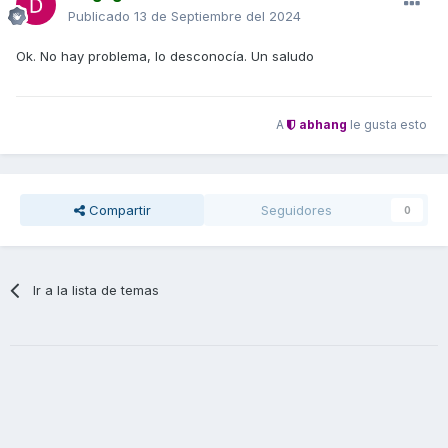
Publicado
13 de Septiembre del 2024
Ok. No hay problema, lo desconocía. Un saludo
A
abhang
le gusta esto
Compartir
Seguidores
0
Ir a la lista de temas