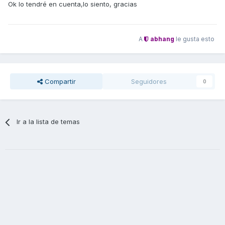
Ok lo tendré en cuenta,lo siento, gracias
A
abhang
le gusta esto
Compartir
Seguidores
0
Ir a la lista de temas