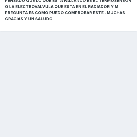
PENSADO QUE LO QUE ESTA FALLANDO ES EL TERMOSENSOR
O LA ELECTROVALVULA QUE ESTA EN EL RADIADOR Y MI
PREGUNTA ES COMO PUEDO COMPROBAR ESTE . MUCHAS
GRACIAS Y UN SALUDO