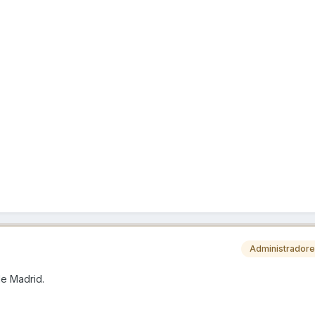
Administrador
de Madrid.