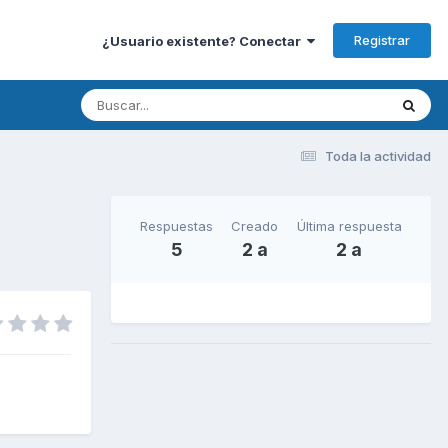
Registrar
¿Usuario existente? Conectar
Toda la actividad
Respuestas
Creado
Última respuesta
5
2 a
2 a