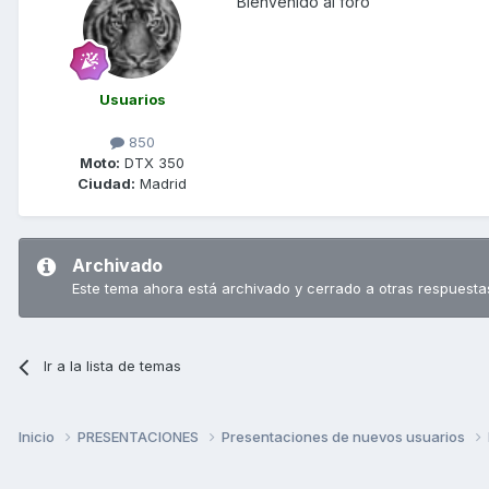
Bienvenido al foro
Usuarios
850
Moto:
DTX 350
Ciudad:
Madrid
Archivado
Este tema ahora está archivado y cerrado a otras respuesta
Ir a la lista de temas
Inicio
PRESENTACIONES
Presentaciones de nuevos usuarios