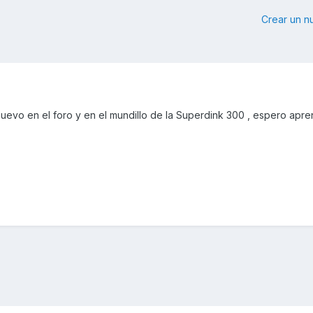
Crear un 
uevo en el foro y en el mundillo de la Superdink 300 , espero apr