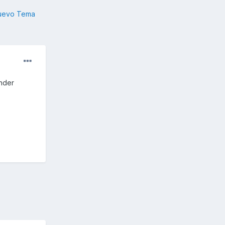
nuevo Tema
ender