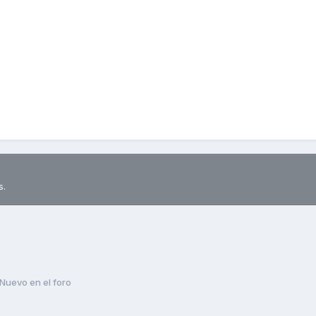
s.
Nuevo en el foro