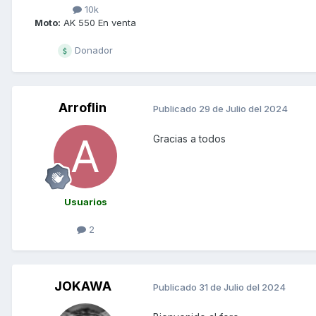
10k
Moto:
AK 550 En venta
Donador
Arroflin
Publicado
29 de Julio del 2024
Gracias a todos
Usuarios
2
JOKAWA
Publicado
31 de Julio del 2024