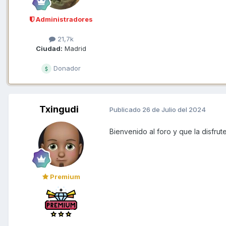
Administradores
21,7k
Ciudad:
Madrid
Donador
Txingudi
Publicado
26 de Julio del 2024
Bienvenido al foro y que la disfrut
Premium