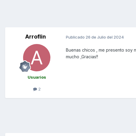
Arroflin
Publicado
26 de Julio del 2024
Buenas chicos , me presento soy n
mucho ,Gracias!!
Usuarios
2