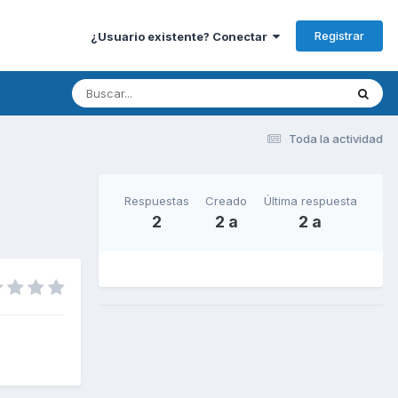
Registrar
¿Usuario existente? Conectar
Toda la actividad
Respuestas
Creado
Última respuesta
2
2 a
2 a