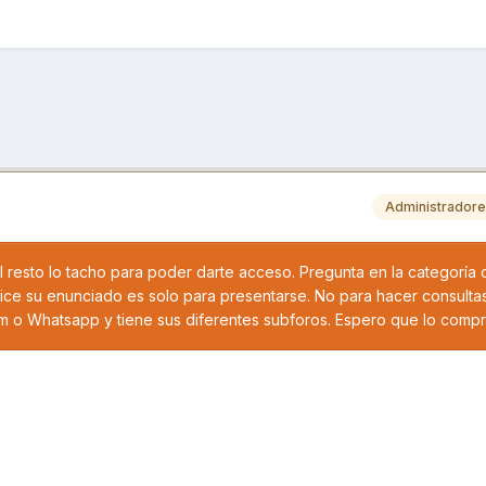
Administrador
l resto lo tacho para poder darte acceso. Pregunta en la categoría
ice su enunciado es solo para presentarse. No para hacer consultas
m o Whatsapp y tiene sus diferentes subforos. Espero que lo comp