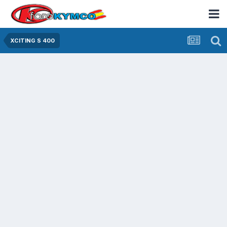
XCITING S 400