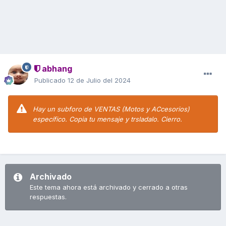
abhang
Publicado
12 de Julio del 2024
Hay un subforo de VENTAS (Motos y ACcesorios)
específico. Copia tu mensaje y trsladalo. Cierro.
Archivado
Este tema ahora está archivado y cerrado a otras
respuestas.