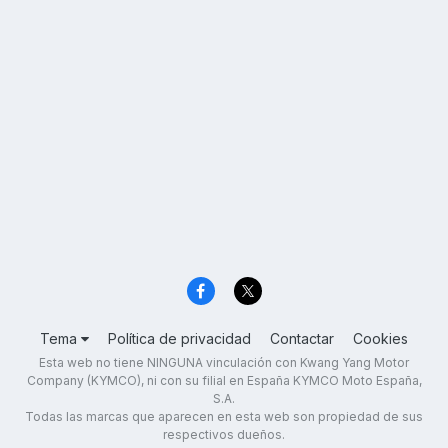
Tema
Política de privacidad
Contactar
Cookies
Esta web no tiene NINGUNA vinculación con Kwang Yang Motor
Company (KYMCO), ni con su filial en España KYMCO Moto España,
S.A.
Todas las marcas que aparecen en esta web son propiedad de sus
respectivos dueños.