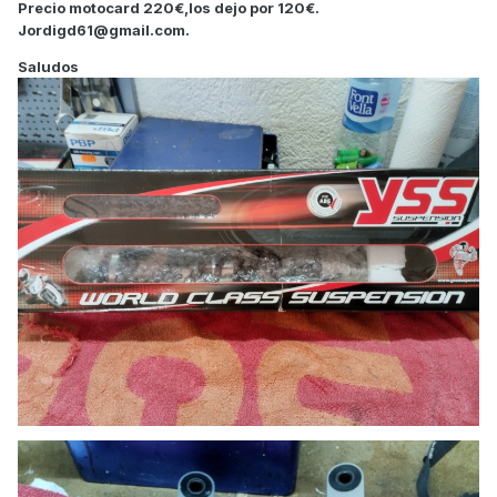
Precio motocard 220€,los dejo por 120€.
Jordigd61@gmail.com.
Saludos