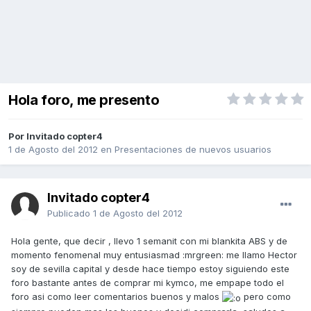
Hola foro, me presento
Por Invitado copter4
1 de Agosto del 2012
en
Presentaciones de nuevos usuarios
Invitado copter4
Publicado
1 de Agosto del 2012
Hola gente, que decir , llevo 1 semanit con mi blankita ABS y de
momento fenomenal muy entusiasmad :mrgreen: me llamo Hector
soy de sevilla capital y desde hace tiempo estoy siguiendo este
foro bastante antes de comprar mi kymco, me empape todo el
foro asi como leer comentarios buenos y malos
pero como