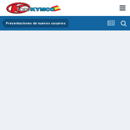
Presentaciones de nuevos usuarios