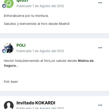
qvo57
Publicado
1 de Agosto del 2012
Enhorabuena por tu montura.
Saludos y bienvenido al foro desde Madrid
POLI
Publicado
1 de Agosto del 2012
Hector hola,bienvenido al foro,un saludo desde
Molina de
Segura.
..
Poli :beer
Invitado KOKARDI
Publicado
1 de Agosto del 2012