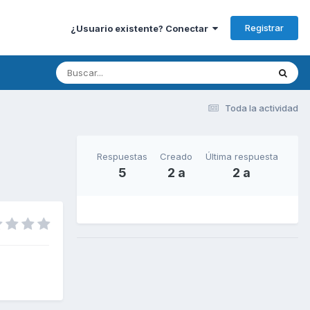
Registrar
¿Usuario existente? Conectar
Toda la actividad
Respuestas
Creado
Última respuesta
5
2 a
2 a