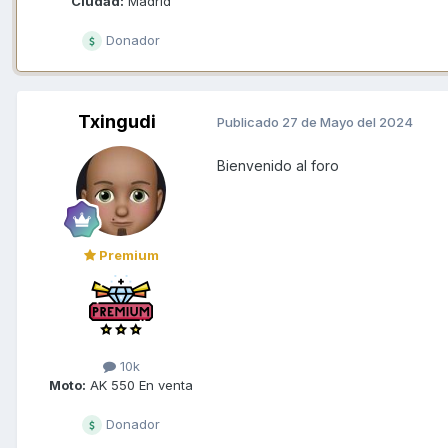
Ciudad:
Madrid
Donador
Txingudi
Publicado
27 de Mayo del 2024
Bienvenido al foro
Premium
10k
Moto:
AK 550 En venta
Donador