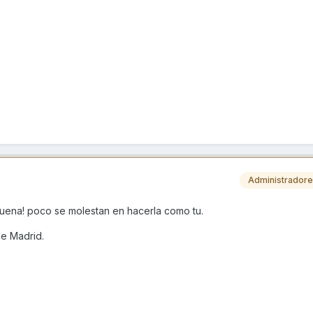
Administrador
uena! poco se molestan en hacerla como tu.
de Madrid.