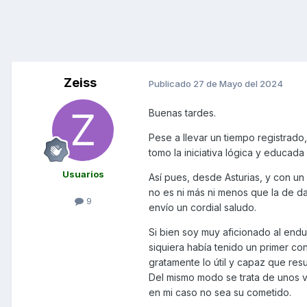
Zeiss
Publicado
27 de Mayo del 2024
Buenas tardes.
Pese a llevar un tiempo registrado,
tomo la iniciativa lógica y educad
Usuarios
Así pues, desde Asturias, y con 
no es ni más ni menos que la de da
9
envío un cordial saludo.
Si bien soy muy aficionado al end
siquiera había tenido un primer c
gratamente lo útil y capaz que res
Del mismo modo se trata de unos v
en mi caso no sea su cometido.