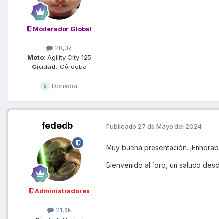
Moderador Global
28,3k
Moto:
Agility City 125
Ciudad:
Córdoba
Donador
fededb
Publicado
27 de Mayo del 2024
Muy buena presentación. ¡Enhorab
Bienvenido al foro, un saludo des
Administradores
21,6k