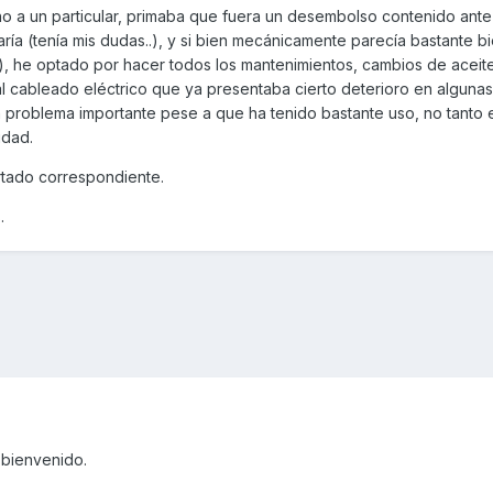
a un particular, primaba que fuera un desembolso contenido ante 
aría (tenía mis dudas..), y si bien mecánicamente parecía bastante b
, he optado por hacer todos los mantenimientos, cambios de aceite, 
al cableado eléctrico que ya presentaba cierto deterioro en algunas
 problema importante pese a que ha tenido bastante uso, no tanto
idad.
rtado correspondiente.
.
 bienvenido.