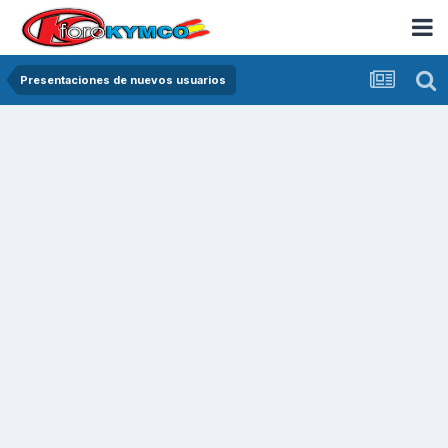
Presentaciones de nuevos usuarios