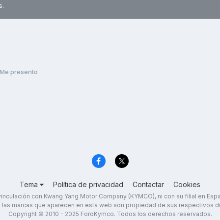
s.
Me presento
Tema
Política de privacidad
Contactar
Cookies
inculación con Kwang Yang Motor Company (KYMCO), ni con su filial en Es
 las marcas que aparecen en esta web son propiedad de sus respectivos d
Copyright © 2010 - 2025 ForoKymco. Todos los derechos reservados.