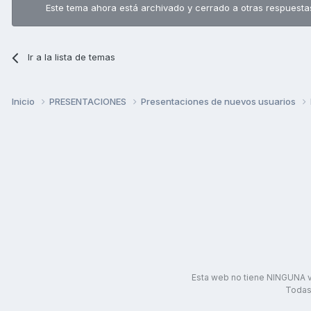
Este tema ahora está archivado y cerrado a otras respuesta
Ir a la lista de temas
Inicio
PRESENTACIONES
Presentaciones de nuevos usuarios
Esta web no tiene NINGUNA v
Todas