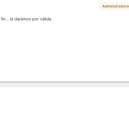
Administrador
in.... la daremos por válida.