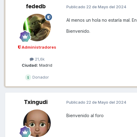
fededb
Publicado
22 de Mayo del 2024
Al menos un hola no estaría mal. En f
Bienvenido.
Administradores
21,6k
Ciudad:
Madrid
Donador
Txingudi
Publicado
22 de Mayo del 2024
Bienvenido al foro