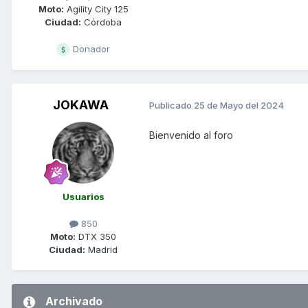
Moto:
Agility City 125
Ciudad:
Córdoba
Donador
JOKAWA
Publicado
25 de Mayo del 2024
Bienvenido al foro
Usuarios
850
Moto:
DTX 350
Ciudad:
Madrid
Archivado