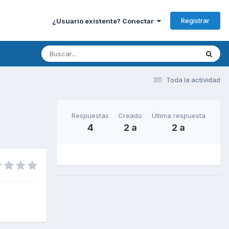
Registrar
¿Usuario existente? Conectar
Toda la actividad
Respuestas
Creado
Última respuesta
4
2 a
2 a