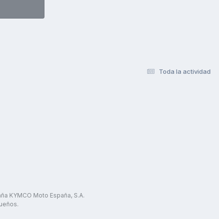
Toda la actividad
paña KYMCO Moto España, S.A.
ueños.