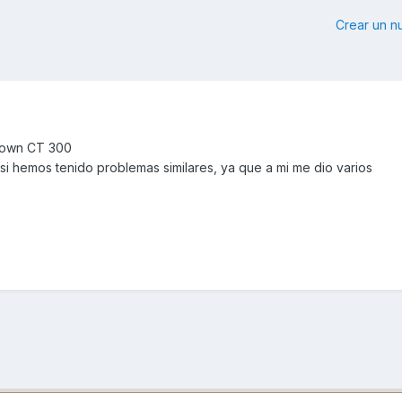
Crear un 
Town CT 300
i hemos tenido problemas similares, ya que a mi me dio varios