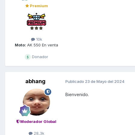
Premium
10k
Moto:
AK 550 En venta
Donador
abhang
Publicado
23 de Mayo del 2024
Bienvenido.
Moderador Global
28,3k