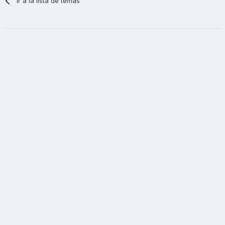
Ir a la lista de temas