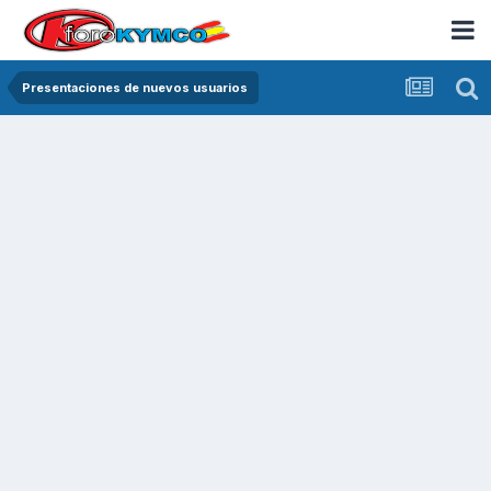
Presentaciones de nuevos usuarios