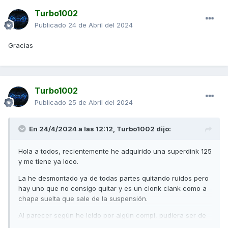
Turbo1002
Publicado
24 de Abril del 2024
Gracias
Turbo1002
Publicado
25 de Abril del 2024
En 24/4/2024 a las 12:12,
Turbo1002
dijo:
Hola a todos, recientemente he adquirido una superdink 125
y me tiene ya loco.
La he desmontado ya de todas partes quitando ruidos pero
hay uno que no consigo quitar y es un clonk clank como a
chapa suelta que sale de la suspensión.
Al parecer según he leído por algún compi, pudiera ser de
la barilla del bloqueo antirrobo del manillar , las he visto de