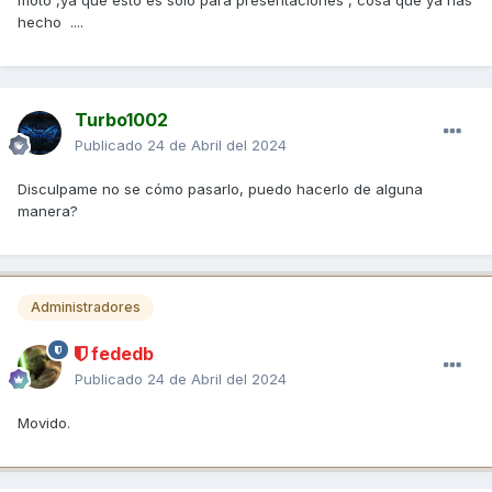
moto ,ya que esto es solo para presentaciones , cosa que ya has
hecho ....
Turbo1002
Publicado
24 de Abril del 2024
Disculpame no se cómo pasarlo, puedo hacerlo de alguna
manera?
Administradores
fededb
Publicado
24 de Abril del 2024
Movido.