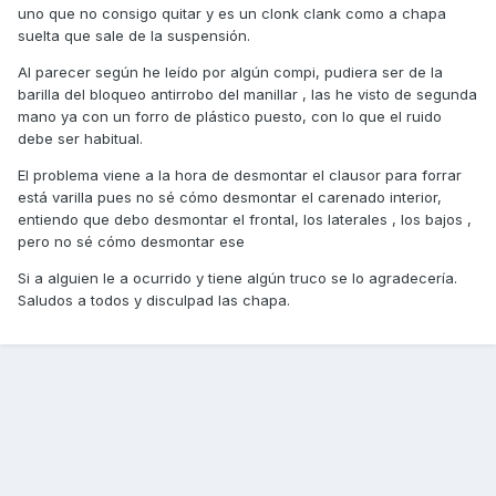
uno que no consigo quitar y es un clonk clank como a chapa
suelta que sale de la suspensión.
Al parecer según he leído por algún compi, pudiera ser de la
barilla del bloqueo antirrobo del manillar , las he visto de segunda
mano ya con un forro de plástico puesto, con lo que el ruido
debe ser habitual.
El problema viene a la hora de desmontar el clausor para forrar
está varilla pues no sé cómo desmontar el carenado interior,
entiendo que debo desmontar el frontal, los laterales , los bajos ,
pero no sé cómo desmontar ese
Si a alguien le a ocurrido y tiene algún truco se lo agradecería.
Saludos a todos y disculpad las chapa.