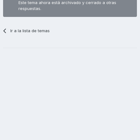
Este tema ahora está archivado y cerrado a otras
respuestas.
Ir a la lista de temas