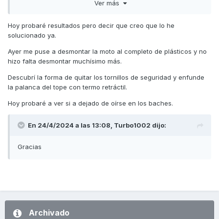
Ver más
segunda mano ya con un forro de plástico puesto, con lo
que el ruido debe ser habitual.
Hoy probaré resultados pero decir que creo que lo he
El problema viene a la hora de desmontar el clausor para
solucionado ya.
forrar está varilla pues no sé cómo desmontar el carenado
Ayer me puse a desmontar la moto al completo de plásticos y no
interior, entiendo que debo desmontar el frontal, los
hizo falta desmontar muchísimo más.
laterales , los bajos , pero no sé cómo desmontar ese
Descubrí la forma de quitar los tornillos de seguridad y enfunde
Si a alguien le a ocurrido y tiene algún truco se lo
la palanca del tope con termo retráctil.
agradecería. Saludos a todos y disculpad las chapa.
Hoy probaré a ver si a dejado de oírse en los baches.
En 24/4/2024 a las 13:08,
Turbo1002
dijo:
Gracias
Archivado