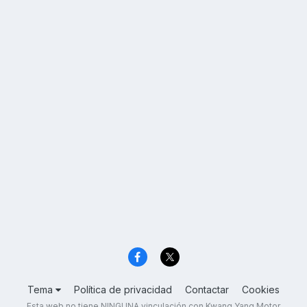
Tema
Política de privacidad
Contactar
Cookies
Esta web no tiene NINGUNA vinculación con Kwang Yang Motor