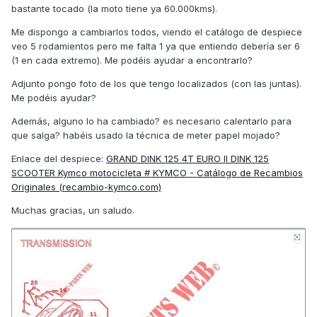
bastante tocado (la moto tiene ya 60.000kms).
Me dispongo a cambiarlos todos, viendo el catálogo de despiece
veo 5 rodamientos pero me falta 1 ya que entiendo debería ser 6
(1 en cada extremo). Me podéis ayudar a encontrarlo?
Adjunto pongo foto de los que tengo localizados (con las juntas).
Me podéis ayudar?
Además, alguno lo ha cambiado? es necesario calentarlo para
que salga? habéis usado la técnica de meter papel mojado?
Enlace del despiece:
GRAND DINK 125 4T EURO II DINK 125
SCOOTER Kymco motocicleta # KYMCO - Catálogo de Recambios
Originales (recambio-kymco.com)
Muchas gracias, un saludo.