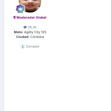
Moderador Global
28,3k
Moto:
Agility City 125
Ciudad:
Córdoba
Donador