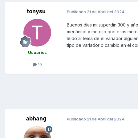
tonysu
Publicado
21 de Abril del 2024
Buenos días mi superdin 300 y año
mecánico y me dijo que esas motos 
leído al tema de el variador algui
tipo de variador o cambio en el 
Usuarios
10
abhang
Publicado
21 de Abril del 2024