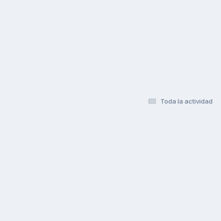
Toda la actividad