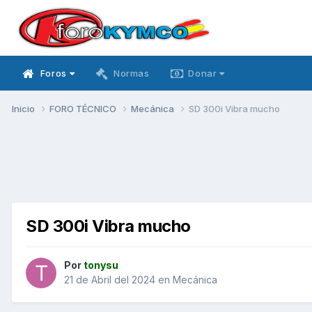
Foros
Normas
Donar
Inicio
FORO TÉCNICO
Mecánica
SD 300i Vibra mucho
SD 300i Vibra mucho
Por
tonysu
21 de Abril del 2024
en
Mecánica