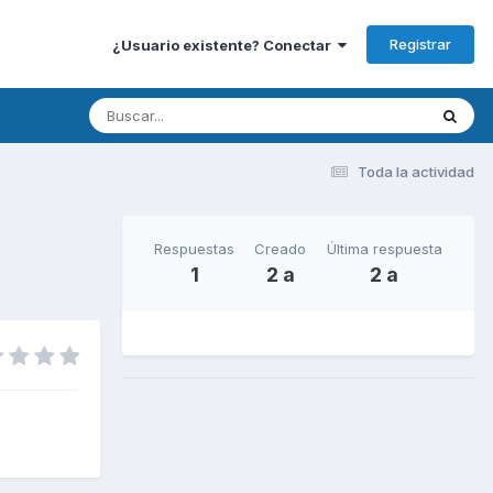
Registrar
¿Usuario existente? Conectar
Toda la actividad
Respuestas
Creado
Última respuesta
1
2 a
2 a