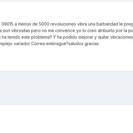
 09015 a menos de 5000 revoluciones vibra una barbaridad le preg
son vibrositas pero no me convence yo lo creo atribuirlo por la po
en ha tenido este problema? Y ha podido mejorar y quitar vibracione
complejo variador Correa embrague?saludos gracias