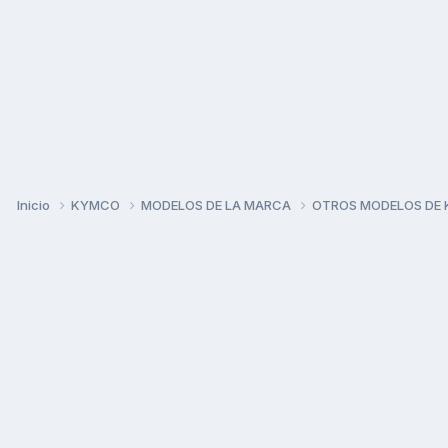
Inicio
KYMCO
MODELOS DE LA MARCA
OTROS MODELOS DE