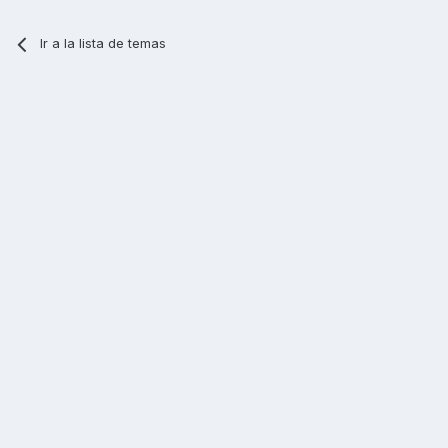
Ir a la lista de temas