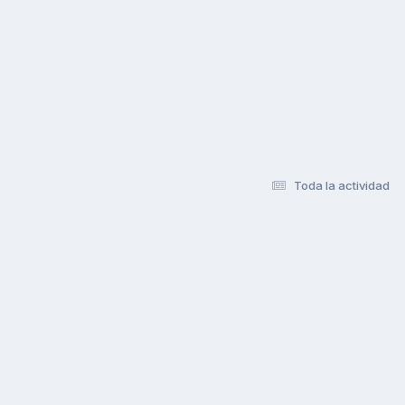
Toda la actividad