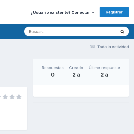
Registrar
¿Usuario existente? Conectar
Toda la actividad
Respuestas
Creado
Última respuesta
0
2 a
2 a