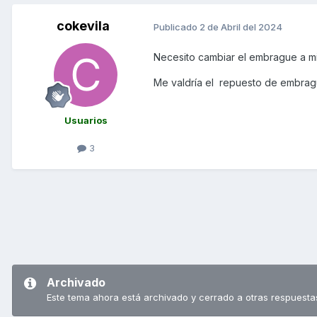
cokevila
Publicado
2 de Abril del 2024
Necesito cambiar el embrague a m
Me valdría el repuesto de embrag
Usuarios
3
Archivado
Este tema ahora está archivado y cerrado a otras respuesta