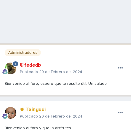
Administradores
fededb
Publicado
20 de Febrero del 2024
Bienvenido al foro, espero que te resulte útil. Un saludo.
Txingudi
Publicado
20 de Febrero del 2024
Bienvenido al foro y que la disfrutes