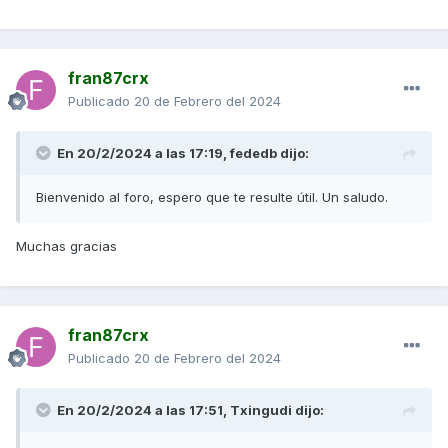
fran87crx
Publicado
20 de Febrero del 2024
En 20/2/2024 a las 17:19,
fededb
dijo:
Bienvenido al foro, espero que te resulte útil. Un saludo.
Muchas gracias
fran87crx
Publicado
20 de Febrero del 2024
En 20/2/2024 a las 17:51,
Txingudi
dijo: