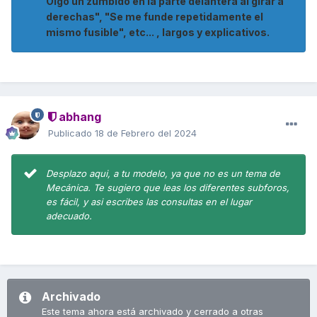
Oigo un zumbido en la parte delantera al girar a
derechas", "Se me funde repetidamente el
mismo fusible", etc... , largos y explicativos.
abhang
Publicado
18 de Febrero del 2024
Desplazo aqui, a tu modelo, ya que no es un tema de
Mecánica. Te sugiero que leas los diferentes subforos,
es fácil, y asi escribes las consultas en el lugar
adecuado.
Archivado
Este tema ahora está archivado y cerrado a otras