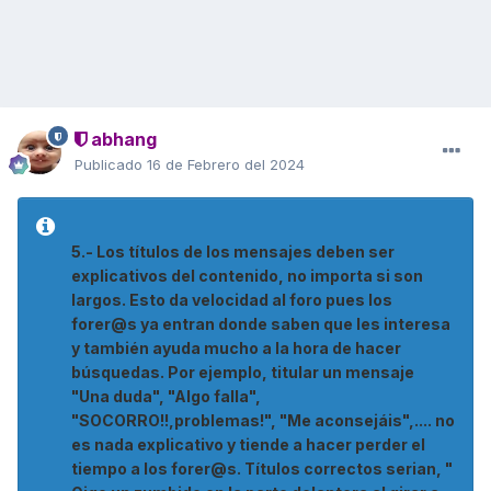
abhang
Publicado
16 de Febrero del 2024
5.- Los títulos de los mensajes deben ser
explicativos del contenido, no importa si son
largos. Esto da velocidad al foro pues los
forer@s ya entran donde saben que les interesa
y también ayuda mucho a la hora de hacer
búsquedas. Por ejemplo, titular un mensaje
"Una duda", "Algo falla",
"SOCORRO!!,problemas!", "Me aconsejáis",.... no
es nada explicativo y tiende a hacer perder el
tiempo a los forer@s. Títulos correctos serian, "