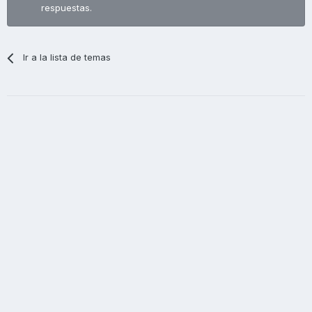
respuestas.
Ir a la lista de temas