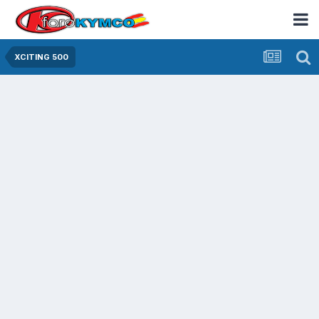
XCITING 500