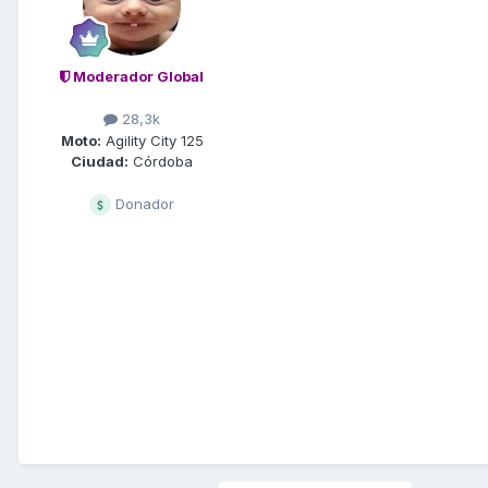
Moderador Global
28,3k
Moto:
Agility City 125
Ciudad:
Córdoba
Donador