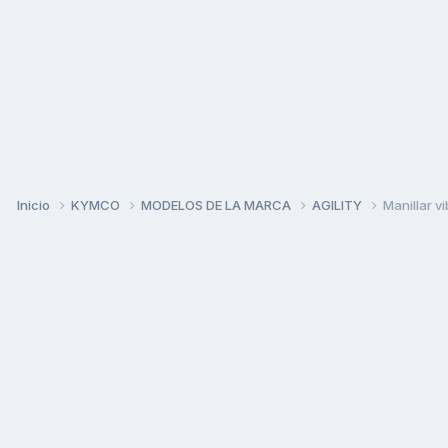
Inicio
KYMCO
MODELOS DE LA MARCA
AGILITY
Manillar v