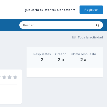
Registrar
¿Usuario existente? Conectar
Toda la actividad
Respuestas
Creado
Última respuesta
2
2 a
2 a