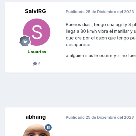
SalviRG
Publicado
25 de Diciembre del 2023
Buenos dias , tengo una agility S
llega a 80 km/h vibra el manillar y 
que era por el cajon que tengo pu
desaparece ...
Usuarios
a alguien mas le ocurre y si no fu
6
abhang
Publicado
25 de Diciembre del 2023