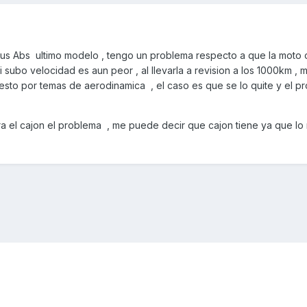
 plus Abs ultimo modelo , tengo un problema respecto a que la moto
si subo velocidad es aun peor , al llevarla a revision a los 1000km , 
esto por temas de aerodinamica , el caso es que se lo quite y el p
era el cajon el problema , me puede decir que cajon tiene ya que lo