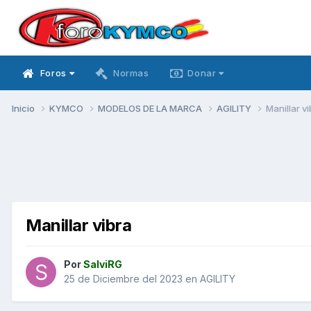
Foros
Normas
Donar
Inicio
KYMCO
MODELOS DE LA MARCA
AGILITY
Manillar v
Manillar vibra
Por
SalviRG
25 de Diciembre del 2023
en
AGILITY