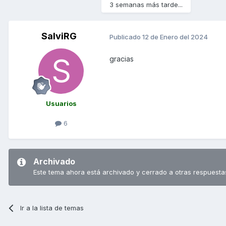
3 semanas más tarde...
SalviRG
Publicado
12 de Enero del 2024
gracias
Usuarios
6
Archivado
Este tema ahora está archivado y cerrado a otras respuesta
Ir a la lista de temas