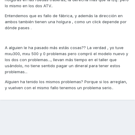
lo mismo en los dos ATV..
Entendemos que es fallo de fábrica, y además la dirección en
ambos también tienen una holgura , como un click depende por
dónde pases .
A alguien le ha pasado más estás cosas?? La verdad , yo tuve
mxu300, mxu 500 y 0 problemas pero compró el modelo nuevo y
los dos con problemas..., llevan más tiempo en el taller que
usándolo, no tiene sentido pagar un dineral para tener estos
problemas...
Alguien ha tenido los mismos problemas? Porque si los arreglan,
y vuelven con el mismo fallo tenemos un problema serio..