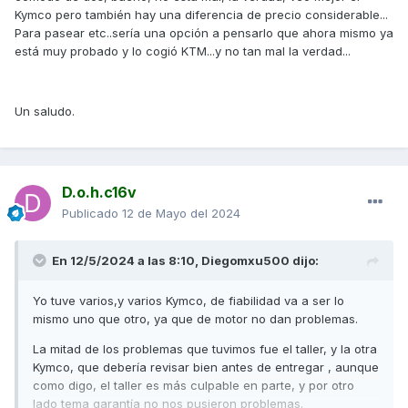
Kymco pero también hay una diferencia de precio considerable...
Para pasear etc..sería una opción a pensarlo que ahora mismo ya
está muy probado y lo cogió KTM...y no tan mal la verdad...
Un saludo.
D.o.h.c16v
Publicado
12 de Mayo del 2024
En 12/5/2024 a las 8:10,
Diegomxu500
dijo:
Yo tuve varios,y varios Kymco, de fiabilidad va a ser lo
mismo uno que otro, ya que de motor no dan problemas.
La mitad de los problemas que tuvimos fue el taller, y la otra
Kymco, que debería revisar bien antes de entregar , aunque
como digo, el taller es más culpable en parte, y por otro
lado tema garantía no nos pusieron problemas.