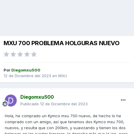
MXU 700 PROBLEMA HOLGURAS NUEVO
Por
Diegomxu500
12 de Diciembre del 2023
en
MXU
Diegomxu500
Publicado
12 de Diciembre del 2023
Hola, he comprado un Kymco mxu 700 nuevo, de hecho lo he
comprado con un amigo, así que tenemos dos Kymco mxu 700,
nuevos, y resulta que con 200km, y suavizando y tienen los dos
holguras en las ruedas traseras, la derecha más que la izq.. pero