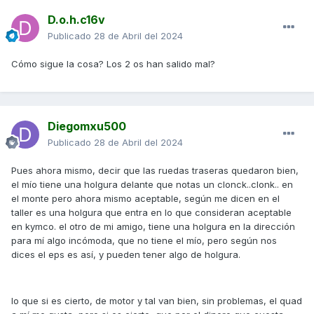
D.o.h.c16v
Publicado
28 de Abril del 2024
Cómo sigue la cosa? Los 2 os han salido mal?
Diegomxu500
Publicado
28 de Abril del 2024
Pues ahora mismo, decir que las ruedas traseras quedaron bien,
el mío tiene una holgura delante que notas un clonck..clonk.. en
el monte pero ahora mismo aceptable, según me dicen en el
taller es una holgura que entra en lo que consideran aceptable
en kymco. el otro de mi amigo, tiene una holgura en la dirección
para mí algo incómoda, que no tiene el mío, pero según nos
dices el eps es así, y pueden tener algo de holgura.
lo que si es cierto, de motor y tal van bien, sin problemas, el quad