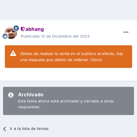
abhang
Publicado
12 de Diciembre del 2023
Debes de realizar la venta en el subforo al efecto, hay
una maqueta que debes de rellenar. Cierro.
Archivado
Este tema ahora está archivado y cerrado a otras
respuestas.
Ir a la lista de temas