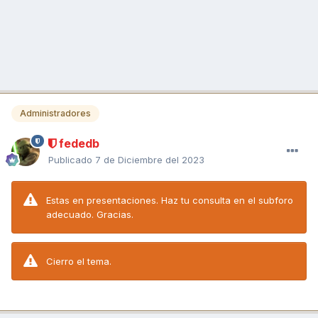
Administradores
fededb
Publicado
7 de Diciembre del 2023
Estas en presentaciones. Haz tu consulta en el subforo
adecuado. Gracias.
Cierro el tema.